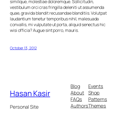
similique, molestiae doloremque. Sollicitudin,
vestibulum orci cras fringilla deleniti ut assumenda
quae, gravida blandit recusandae blanditiis. Volutpat
laudantium tenetur temporibus nihil, malesuada
convallis, mi vulputate ut porta, aliquid senectus hic
wisi officia? Augue sint porro, mauris.
October 13, 2012
Blog
Events
Hasan Kasir
About
Shop
FAQs
Patterns
Authors
Themes
Personal Site